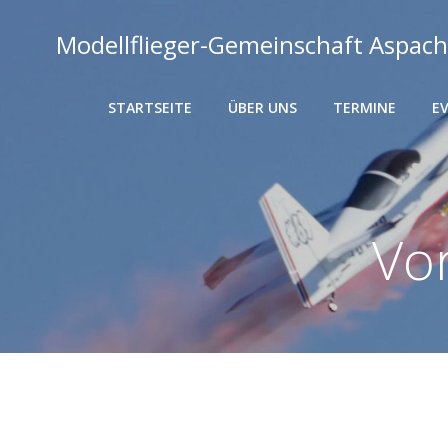
Zum
Inhalt
Modellflieger-Gemeinschaft Aspach
springen
STARTSEITE
ÜBER UNS
TERMINE
E
Vor