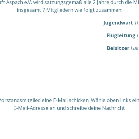
ft Aspach e.V. wird satzungsgemäß alle 2 Jahre durch die M
insgesamt 7 Mitgliedern wie folgt zusammen:
Jugendwart
T
Flugleitung
Beisitzer
Luk
rstandsmitglied eine E-Mail schicken. Wähle oben links e
E-Mail-Adresse an und schreibe deine Nachricht.