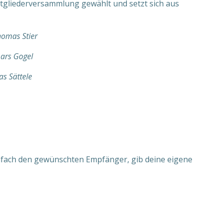
itgliederversammlung gewählt und setzt sich aus
homas Stier
Lars Gogel
as Sättele
infach den gewünschten Empfänger, gib deine eigene