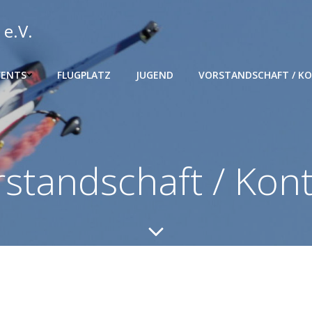
 e.V.
VENTS
FLUGPLATZ
JUGEND
VORSTANDSCHAFT / K
standschaft / Kon