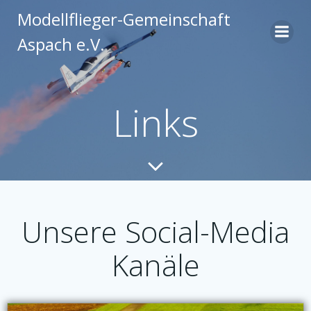
Zum
Modellflieger-Gemeinschaft
Inhalt
Aspach e.V.
springen
Links
Unsere Social-Media
Kanäle